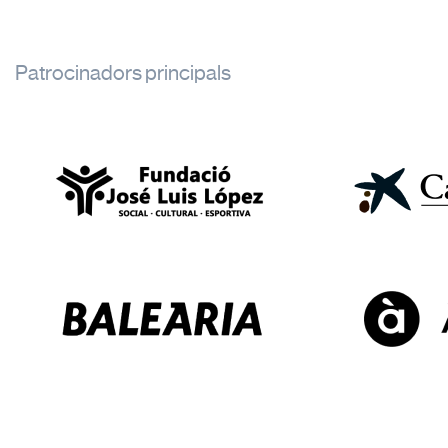
Patrocinadors principals