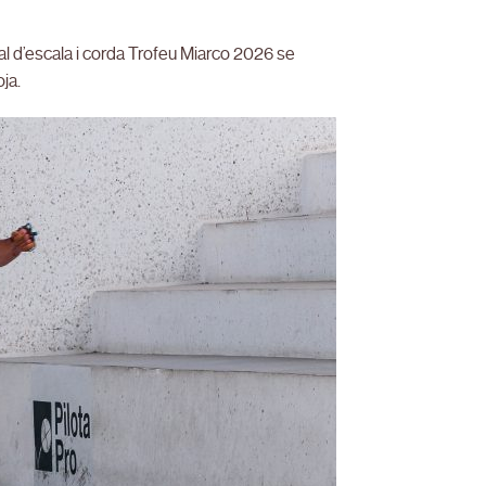
al d’escala i corda Trofeu Miarco 2026 se
oja.