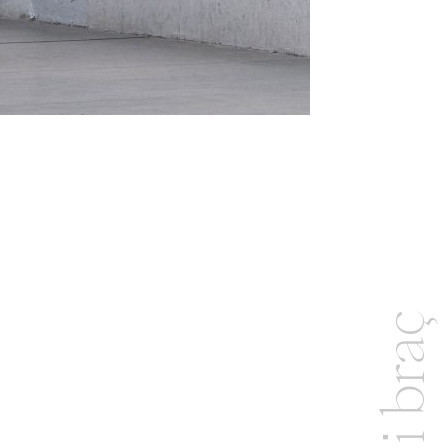
Bot i braç