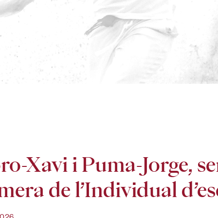
o-Xavi i Puma-Jorge, se
mera de l’Individual d’es
2026