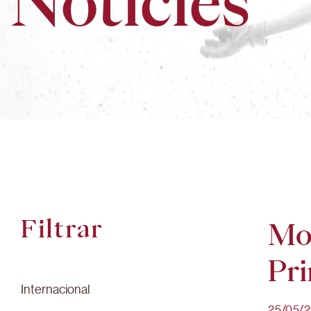
Notícies
Filtrar
Mor
Pri
Internacional
25/05/