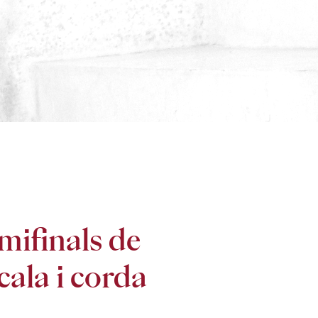
mifinals de
cala i corda