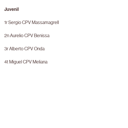
Juvenil
1r Sergio CPV Massamagrell
2n Aurelio CPV Benissa
3r Alberto CPV Onda
4t Miguel CPV Meliana