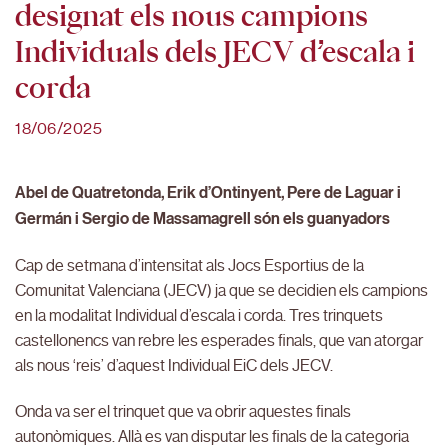
designat els nous campions
Individuals dels JECV d’escala i
corda
18/06/2025
Abel de Quatretonda, Erik d’Ontinyent, Pere de Laguar i
Germán i Sergio de Massamagrell són els guanyadors
Cap de setmana d’intensitat als Jocs Esportius de la
Comunitat Valenciana (JECV) ja que se decidien els campions
en la modalitat Individual d’escala i corda. Tres trinquets
castellonencs van rebre les esperades finals, que van atorgar
als nous ‘reis’ d’aquest Individual EiC dels JECV.
Onda va ser el trinquet que va obrir aquestes finals
autonòmiques. Allà es van disputar les finals de la categoria