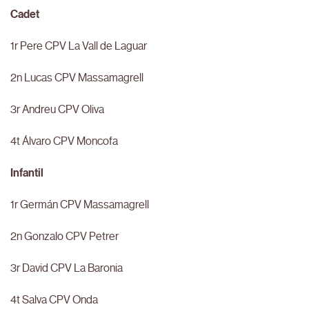
Cadet
1r Pere CPV La Vall de Laguar
2n Lucas CPV Massamagrell
3r Andreu CPV Oliva
4t Álvaro CPV Moncofa
Infantil
1r Germán CPV Massamagrell
2n Gonzalo CPV Petrer
3r David CPV La Baronia
4t Salva CPV Onda