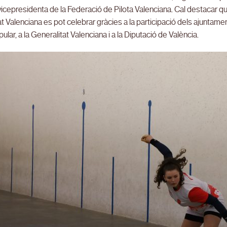
icepresidenta de la Federació de Pilota Valenciana. Cal destacar q
 Valenciana es pot celebrar gràcies a la participació dels ajuntame
ular, a la Generalitat Valenciana i a la Diputació de València.