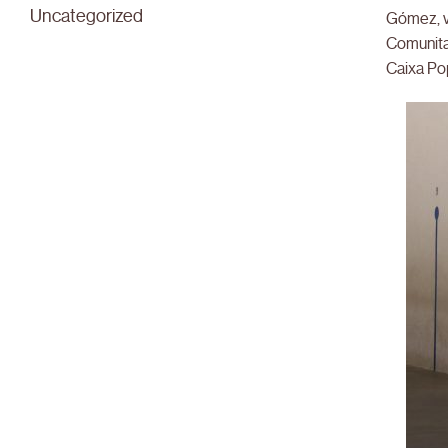
Uncategorized
Gómez, v
Comunitat
Caixa Pop