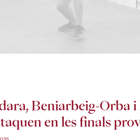
ara, Beniarbeig-Orba i 
taquen en les finals prov
2025