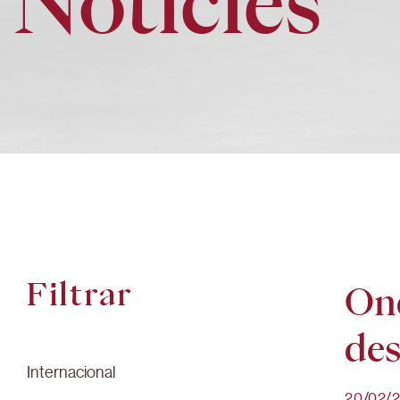
Notícies
Filtrar
Ond
des
Internacional
20/02/