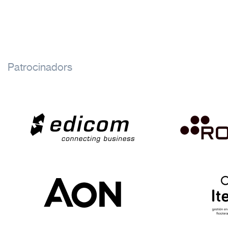
Patrocinadors