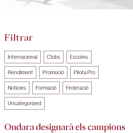
Filtrar
Internacional
Clubs
Escoles
Rendiment
Promoció
Pilota Pro
Notícies
Formació
Federació
Uncategorized
Ondara designarà els campions