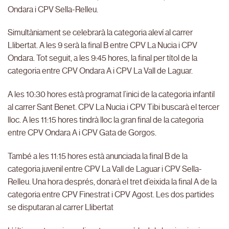
Ondara i CPV Sella-Relleu.
Simultàniament se celebrarà la categoria aleví al carrer
Llibertat. A les 9 serà la final B entre CPV La Nucia i CPV
Ondara. Tot seguit, a les 9:45 hores, la final per títol de la
categoria entre CPV Ondara A i CPV La Vall de Laguar.
A les 10:30 hores està programat l’inici de la categoria infantil
al carrer Sant Benet. CPV La Nucia i CPV Tibi buscarà el tercer
lloc. A les 11:15 hores tindrà lloc la gran final de la categoria
entre CPV Ondara A i CPV Gata de Gorgos.
També a les 11:15 hores està anunciada la final B de la
categoria juvenil entre CPV La Vall de Laguar i CPV Sella-
Relleu. Una hora després, donarà el tret d’eixida la final A de la
categoria entre CPV Finestrat i CPV Agost. Les dos partides
se disputaran al carrer Llibertat