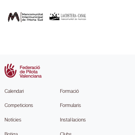
Calendari
Formació
Competicions
Formularis
Notícies
Instal·lacions
Botiga
Clubs