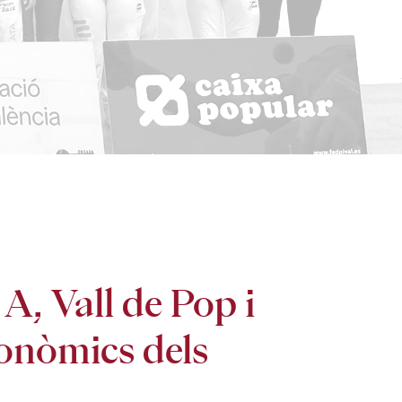
A, Vall de Pop i
tonòmics dels