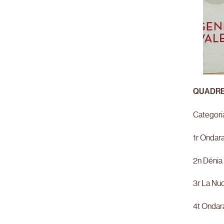
QUADRE
Categori
1r Ondar
2n Dénia
3r La Nuc
4t Ondar