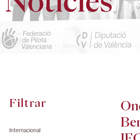
Notícies
Filtrar
Ond
Ben
Internacional
JEC