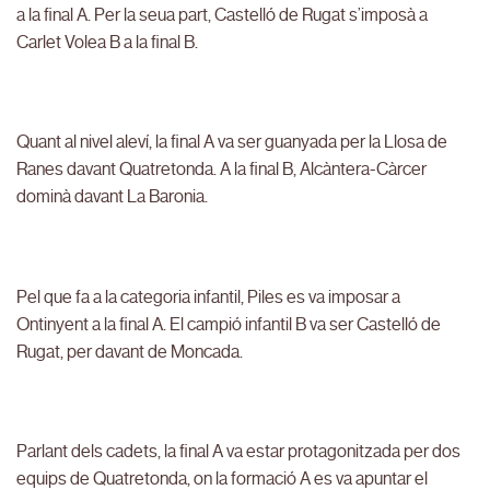
a la final A. Per la seua part, Castelló de Rugat s’imposà a
Carlet Volea B a la final B.
Quant al nivel aleví, la final A va ser guanyada per la Llosa de
Ranes davant Quatretonda. A la final B, Alcàntera-Càrcer
dominà davant La Baronia.
Pel que fa a la categoria infantil, Piles es va imposar a
Ontinyent a la final A. El campió infantil B va ser Castelló de
Rugat, per davant de Moncada.
Parlant dels cadets, la final A va estar protagonitzada per dos
equips de Quatretonda, on la formació A es va apuntar el