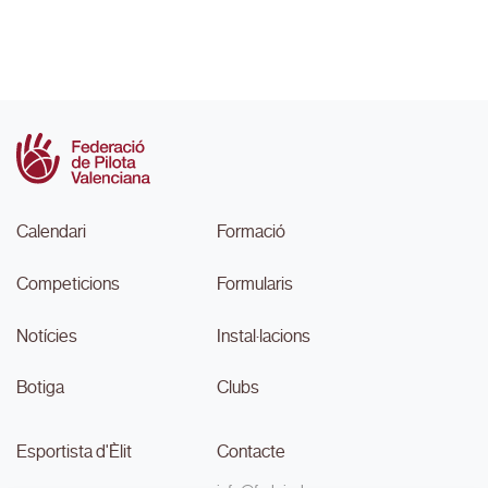
Calendari
Formació
Competicions
Formularis
Notícies
Instal·lacions
Botiga
Clubs
Esportista d'Èlit
Contacte