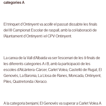
categories A
El trinquet d’Ontinyent va acollir el passat dissabte les finals
del III Campionat Escolar de raspall, amb la col·laboració de
l’Ajuntament d’Ontinyent i el CPV Ontinyent.
La canxa de la Vall d’Albaida va ser l’escenari de les 9 finals de
les diferents categories A i B, amb la participació de les
escoles d’Alcàntera-Càrcer, Carlet Volea, Castelló de Rugat, El
Genovés, La Baronia, La Llosa de Ranes, Moncada, Ontinyent,
Piles, Quatretonda i Xeraco.
A la categoria benjamí, El Genovés va superar a Carlet Volea A