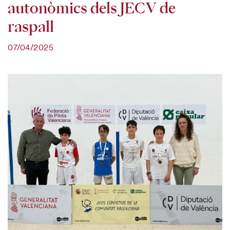
autonòmics dels JECV de
raspall
07/04/2025