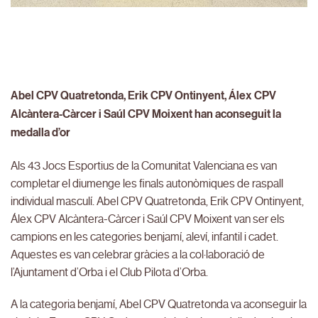
Abel CPV Quatretonda, Erik CPV Ontinyent, Álex CPV
Alcàntera-Càrcer i Saúl CPV Moixent han aconseguit la
medalla d’or
Als 43 Jocs Esportius de la Comunitat Valenciana es van
completar el diumenge les finals autonòmiques de raspall
individual masculí. Abel CPV Quatretonda, Erik CPV Ontinyent,
Álex CPV Alcàntera-Càrcer i Saúl CPV Moixent van ser els
campions en les categories benjamí, aleví, infantil i cadet.
Aquestes es van celebrar gràcies a la col·laboració de
l’Ajuntament d’Orba i el Club Pilota d’Orba.
A la categoria benjamí, Abel CPV Quatretonda va aconseguir la