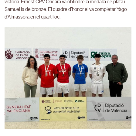
victòria. Ernest CPV Ondara va obtindre la medalla de plata i
Samuel la de bronze. El quadre d’honor el va completar Yago
d’Almassora en el quart lloc.