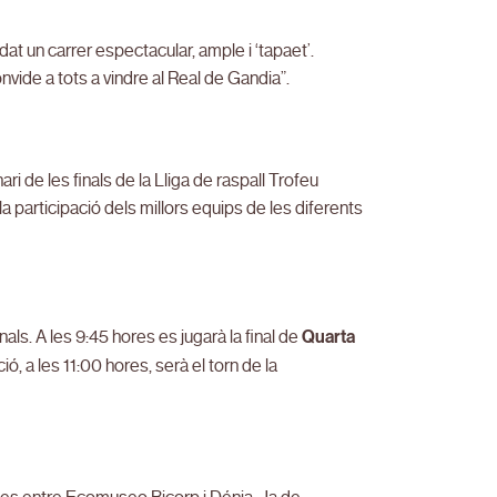
dat un carrer espectacular, ample i ‘tapaet’.
nvide a tots a vindre al Real de Gandia”.
ri de les finals de la Lliga de raspall Trofeu
a participació dels millors equips de les diferents
ls. A les 9:45 hores es jugarà la final de
Quarta
, a les 11:00 hores, serà el torn de la