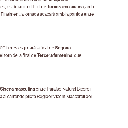
es, es decidirà el títol de
Tercera masculina
, amb
ero. Finalment,la jornada acabarà amb la partida entre
00 hores es jugarà la final de
Segona
 torn de la final de
Tercera femenina
, que
e
Sisena masculina
entre Paraíso Natural Bicorp i
a al carrer de pilota Regidor Vicent Mascarell del