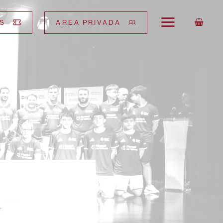
S
AREA PRIVADA