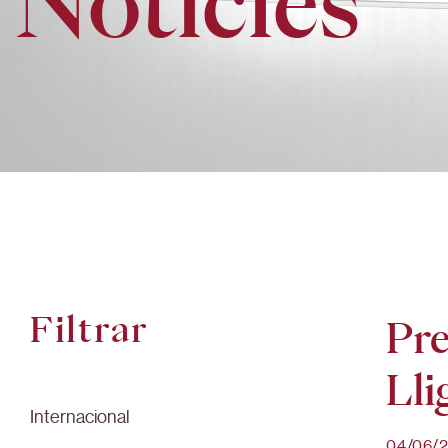
Notícies
Filtrar
Pre
Lli
Internacional
04/06/