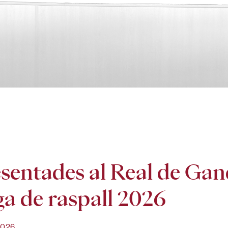
sentades al Real de Gandi
ga de raspall 2026
2026