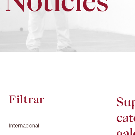
Notícies
Filtrar
Sup
cat
Internacional
gal