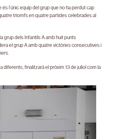
 és l’únic equip del grup que no ha perdut cap
quatre triomfs en quatre partides celebrades al
a grup dels Infantils A amb huit punts
lidera el grup A amb quatre victòries consecutives i
iers.
diferents, finalitzarà el pròxim 13 de juliol com la