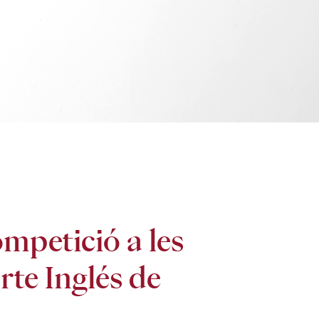
ompetició a les
rte Inglés de