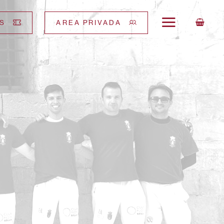
S
AREA PRIVADA