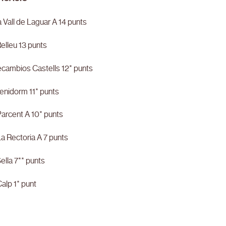
 Vall de Laguar A 14 punts
elleu 13 punts
ecambios Castells 12* punts
enidorm 11* punts
arcent A 10* punts
a Rectoria A 7 punts
ella 7** punts
alp 1* punt