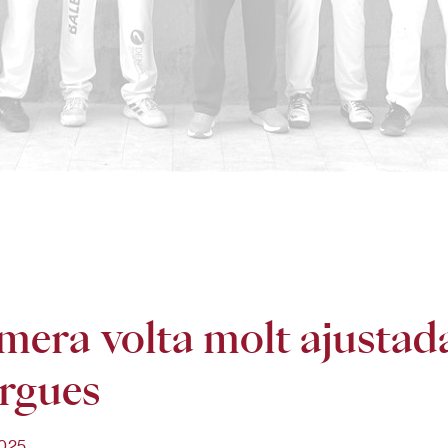
mera volta molt ajustada
rgues
2025