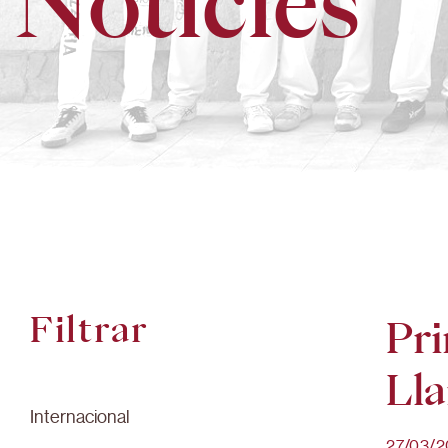
Notícies
Filtrar
Pri
Lla
Internacional
27/03/