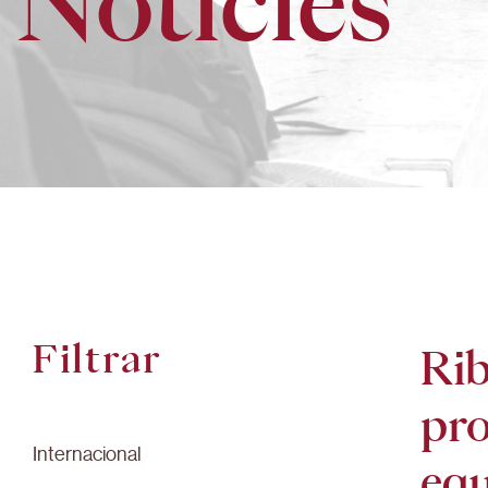
Notícies
Filtrar
Rib
pro
Internacional
equ