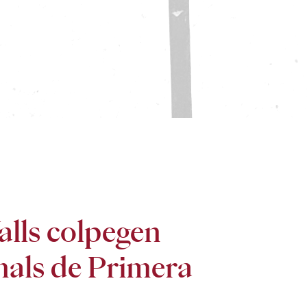
alls colpegen
nals de Primera