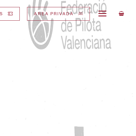
S
AREA PRIVADA