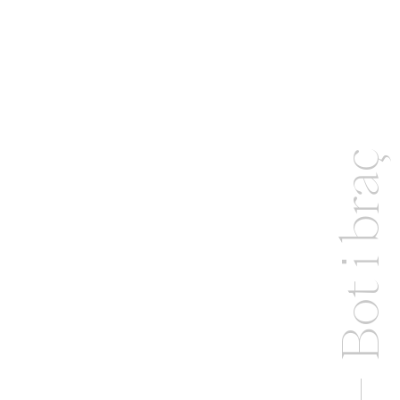
Bot i braç