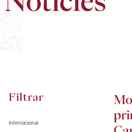
Notícies
Filtrar
Mon
pri
Internacional
Ca