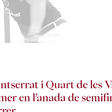
tserrat i Quart de les V
mer en l’anada de semifi
rrer