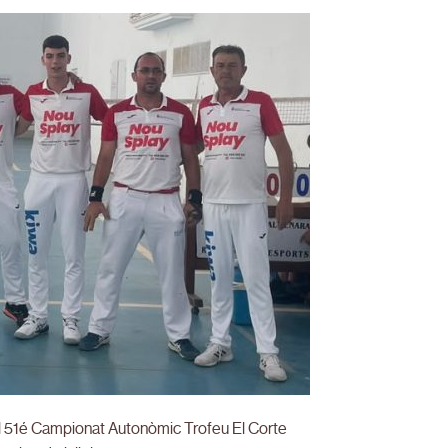
del 51é Campionat Autonòmic Trofeu El Corte