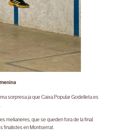
Femenina
tima sorpresa ja que Caixa Popular Godelleta es
.
es melianeres, que se queden fora de la final.
s finalistes en Montserrat.