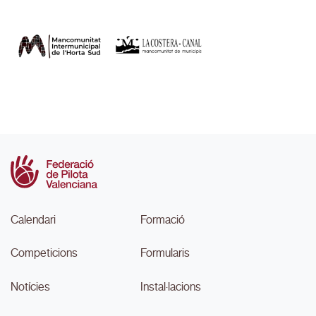
Calendari
Formació
Competicions
Formularis
Notícies
Instal·lacions