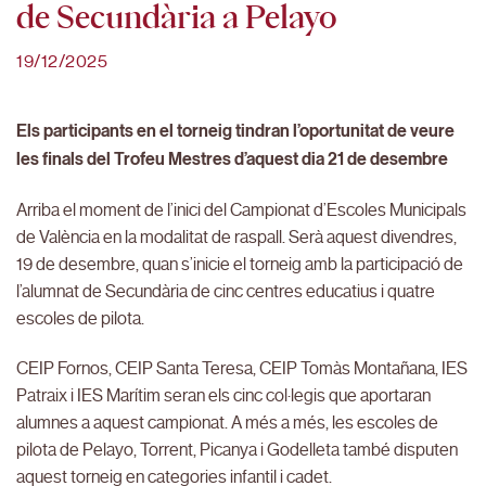
de Secundària a Pelayo
19/12/2025
Els participants en el torneig tindran l’oportunitat de veure
les finals del Trofeu Mestres d’aquest dia 21 de desembre
Arriba el moment de l’inici del Campionat d’Escoles Municipals
de València en la modalitat de raspall. Serà aquest divendres,
19 de desembre, quan s’inicie el torneig amb la participació de
l’alumnat de Secundària de cinc centres educatius i quatre
escoles de pilota.
CEIP Fornos, CEIP Santa Teresa, CEIP Tomàs Montañana, IES
Patraix i IES Marítim seran els cinc col·legis que aportaran
alumnes a aquest campionat. A més a més, les escoles de
pilota de Pelayo, Torrent, Picanya i Godelleta també disputen
aquest torneig en categories infantil i cadet.