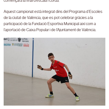
començarà la final d’escala i corda.
Aquest campionat està integrat dins del Programa d’Escoles
de la ciutat de València, que es pot celebrar gràcies a la
participació de la Fundació Esportiva Municipal així com a
l’aportació de Caixa Popular i de l’Ajuntament de València.