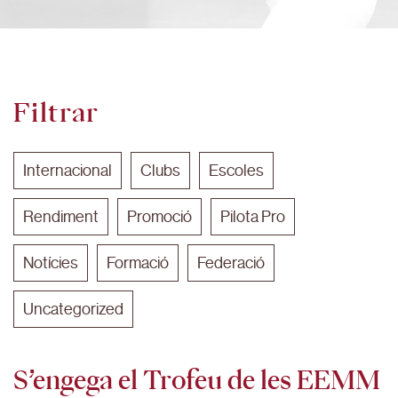
Filtrar
Internacional
Clubs
Escoles
Rendiment
Promoció
Pilota Pro
Notícies
Formació
Federació
Uncategorized
S’engega el Trofeu de les EEMM