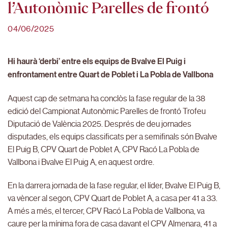
l’Autonòmic Parelles de frontó
04/06/2025
Hi haurà ‘derbi’ entre els equips de Bvalve El Puig i
enfrontament entre Quart de Poblet i La Pobla de Vallbona
Aquest cap de setmana ha conclòs la fase regular de la 38
edició del Campionat Autonòmic Parelles de frontó Trofeu
Diputació de València 2025. Després de deu jornades
disputades, els equips classificats per a semifinals són Bvalve
El Puig B, CPV Quart de Poblet A, CPV Racó La Pobla de
Vallbona i Bvalve El Puig A, en aquest ordre.
En la darrera jornada de la fase regular, el líder, Bvalve El Puig B,
va vèncer al segon, CPV Quart de Poblet A, a casa per 41 a 33.
A més a més, el tercer, CPV Racó La Pobla de Vallbona, va
caure per la mínima fora de casa davant el CPV Almenara, 41 a