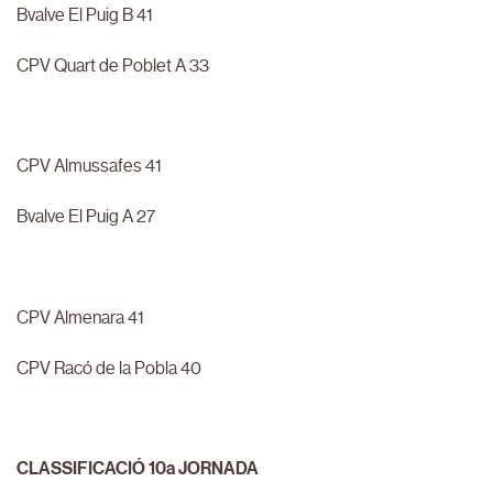
Bvalve El Puig B 41
CPV Quart de Poblet A 33
CPV Almussafes 41
Bvalve El Puig A 27
CPV Almenara 41
CPV Racó de la Pobla 40
CLASSIFICACIÓ 10a JORNADA