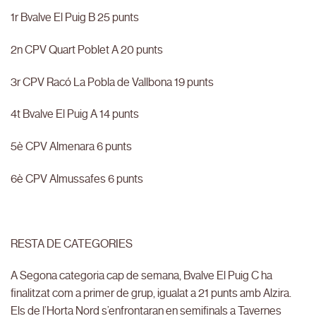
1r Bvalve El Puig B 25 punts
2n CPV Quart Poblet A 20 punts
3r CPV Racó La Pobla de Vallbona 19 punts
4t Bvalve El Puig A 14 punts
5è CPV Almenara 6 punts
6è CPV Almussafes 6 punts
RESTA DE CATEGORIES
A Segona categoria cap de semana, Bvalve El Puig C ha
finalitzat com a primer de grup, igualat a 21 punts amb Alzira.
Els de l’Horta Nord s’enfrontaran en semifinals a Tavernes