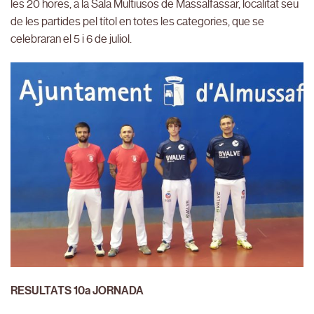
les 20 hores, a la Sala Multiusos de Massalfassar, localitat seu
de les partides pel títol en totes les categories, que se
celebraran el 5 i 6 de juliol.
RESULTATS 10a JORNADA