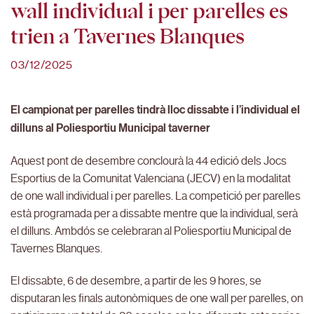
wall individual i per parelles es
trien a Tavernes Blanques
03/12/2025
El campionat per parelles tindrà lloc dissabte i l’individual el
dilluns al Poliesportiu Municipal taverner
Aquest pont de desembre conclourà la 44 edició dels Jocs
Esportius de la Comunitat Valenciana (JECV) en la modalitat
de one wall individual i per parelles. La competició per parelles
està programada per a dissabte mentre que la individual, serà
el dilluns. Ambdós se celebraran al Poliesportiu Municipal de
Tavernes Blanques.
El dissabte, 6 de desembre, a partir de les 9 hores, se
disputaran les finals autonòmiques de one wall per parelles, on