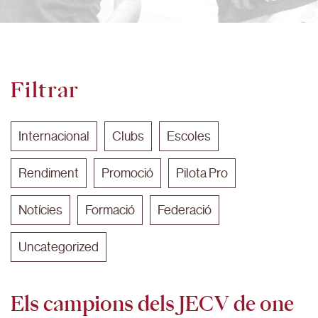
Filtrar
Internacional
Clubs
Escoles
Rendiment
Promoció
Pilota Pro
Notícies
Formació
Federació
Uncategorized
Els campions dels JECV de one