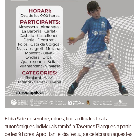
El dia 8 de desembre, dilluns, tindran lloc les finals
autonòmiques individuals també a Tavernes Blanques a partir
de les 9 hores. Aprofitant el dia festiu, se celebraran aquestes