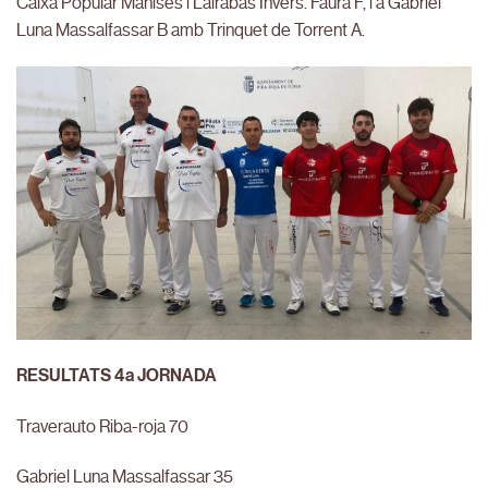
Caixa Popular Manises i Lairabas Invers. Faura F, i a Gabriel
Luna Massalfassar B amb Trinquet de Torrent A.
RESULTATS 4a JORNADA
Traverauto Riba-roja 70
Gabriel Luna Massalfassar 35