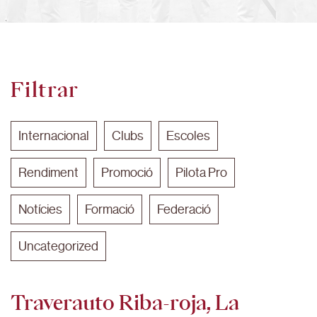
Filtrar
Internacional
Clubs
Escoles
Rendiment
Promoció
Pilota Pro
Notícies
Formació
Federació
Uncategorized
Traverauto Riba-roja, La