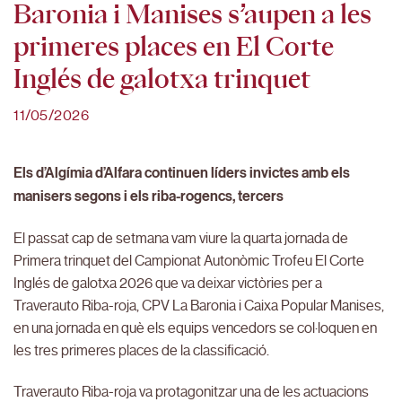
Baronia i Manises s’aupen a les
primeres places en El Corte
Inglés de galotxa trinquet
11/05/2026
Els d’Algímia d’Alfara continuen líders invictes amb els
manisers segons i els riba-rogencs, tercers
El passat cap de setmana vam viure la quarta jornada de
Primera trinquet del Campionat Autonòmic Trofeu El Corte
Inglés de galotxa 2026 que va deixar victòries per a
Traverauto Riba-roja, CPV La Baronia i Caixa Popular Manises,
en una jornada en què els equips vencedors se col·loquen en
les tres primeres places de la classificació.
Traverauto Riba-roja va protagonitzar una de les actuacions