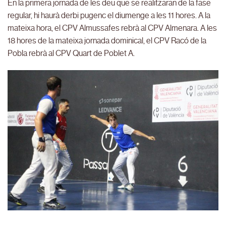
En la primera jornada de les deu que se realitzaran de la fase
regular, hi haurà derbi pugenc el diumenge a les 11 hores. A la
mateixa hora, el CPV Almussafes rebrà al CPV Almenara. A les
18 hores de la mateixa jornada dominical, el CPV Racó de la
Pobla rebrà al CPV Quart de Poblet A.