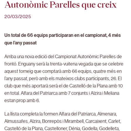
Autonòmic Parelles que creix
20/03/2025
Un total de 66 equips participaran en el campionat, 4 més
que l’any passat
Arriba una nova edició del Campionat Autonòmic Parelles de
frontó. Enguany serà la trenta-vuitena vegada que se celebre
aquest torneig que comptarà amb 66 equips, quatre més en
l’any passat, però amb els mateixos clubs participants, 26. El
club que més aportarà serà el de Castelló de la Plana amb 10
en total. Alfara del Patriarca amb 7 conjunts i Alzira i Meliana
estan prop amb 6.
La llista completa la formen Alfara del Patriarca, Almenara,
Almussafes, Alzira, Bonrepòs i Mirambell, Carcaixent, Carlet,
Castelló de la Plana, Castelloner, Dénia, Godella, Godelleta,