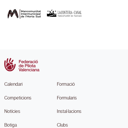
Calendari
Formació
Competicions
Formularis
Notícies
Instal·lacions
Botiga
Clubs