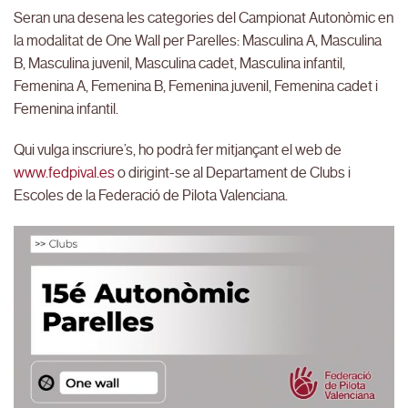
Seran una desena les categories del Campionat Autonòmic en
la modalitat de One Wall per Parelles: Masculina A, Masculina
B, Masculina juvenil, Masculina cadet, Masculina infantil,
Femenina A, Femenina B, Femenina juvenil, Femenina cadet i
Femenina infantil.
Qui vulga inscriure’s, ho podrà fer mitjançant el web de
www.fedpival.es
o dirigint-se al Departament de Clubs i
Escoles de la Federació de Pilota Valenciana.