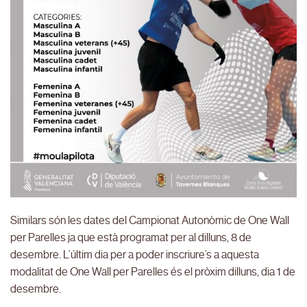
Similars són les dates del Campionat Autonòmic de One Wall
per Parelles ja que està programat per al dilluns, 8 de
desembre. L’últim dia per a poder inscriure’s a aquesta
modalitat de One Wall per Parelles és el pròxim dilluns, dia 1 de
desembre.