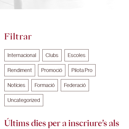
Filtrar
Internacional
Clubs
Escoles
Rendiment
Promoció
Pilota Pro
Notícies
Formació
Federació
Uncategorized
Últims dies per a inscriure’s als