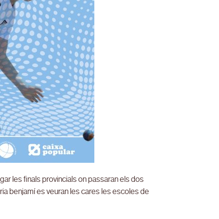
ugar les finals provincials on passaran els dos
oria benjamí es veuran les cares les escoles de