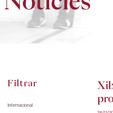
Notícies
Filtrar
Xil
pro
Internacional
26/11/2