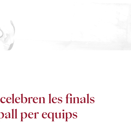
elebren les finals
pall per equips