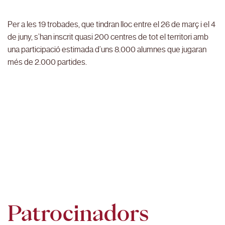
Per a les 19 trobades, que tindran lloc entre el 26 de març i el 4
de juny, s’han inscrit quasi 200 centres de tot el territori amb
una participació estimada d’uns 8.000 alumnes que jugaran
més de 2.000 partides.
Patrocinadors