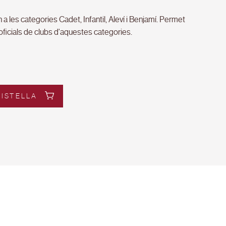
a les categories Cadet, Infantil, Aleví i Benjamí. Permet
oficials de clubs d'aquestes categories.
CISTELLA