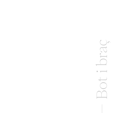
Bot i braç