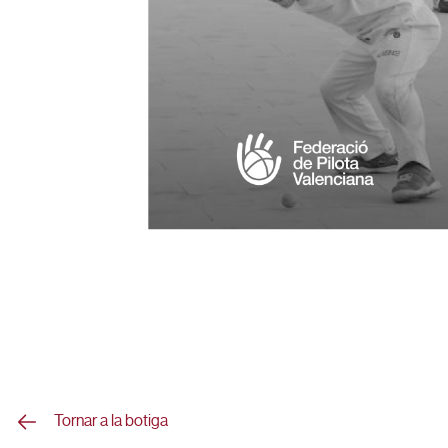
Tornar a la botiga