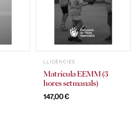
LLICÈNCIES
Matrícula EEMM (3
hores setmanals)
147,00
€