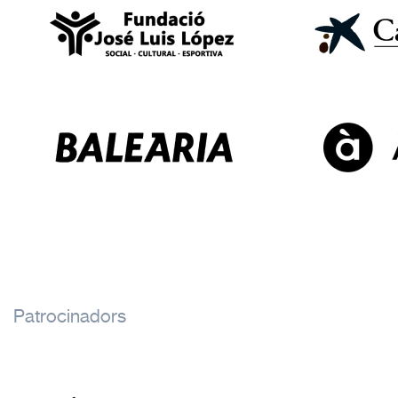
Patrocinadors