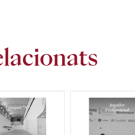
elacionats