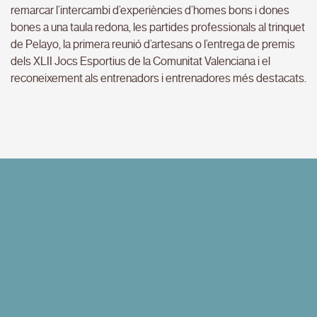
remarcar l’intercambi d’experiències d’homes bons i dones
bones a una taula redona, les partides professionals al trinquet
de Pelayo, la primera reunió d’artesans o l’entrega de premis
dels XLII Jocs Esportius de la Comunitat Valenciana i el
reconeixement als entrenadors i entrenadores més destacats.