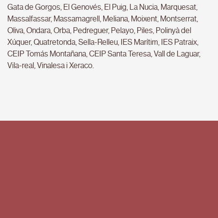
Gata de Gorgos, El Genovés, El Puig, La Nucia, Marquesat,
Massalfassar, Massamagrell, Meliana, Moixent, Montserrat,
Oliva, Ondara, Orba, Pedreguer, Pelayo, Piles, Polinyà del
Xúquer, Quatretonda, Sella-Relleu, IES Marítim, IES Patraix,
CEIP Tomás Montañana, CEIP Santa Teresa, Vall de Laguar,
Vila-real, Vinalesa i Xeraco.