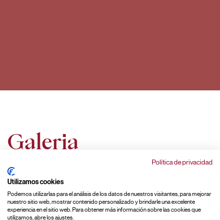
Galeria
Política de privacidad
Utilizamos cookies
Podemos utilizarlas para el análisis de los datos de nuestros visitantes, para mejorar
nuestro sitio web, mostrar contenido personalizado y brindarle una excelente
experiencia en el sitio web. Para obtener más información sobre las cookies que
utilizamos, abre los ajustes.